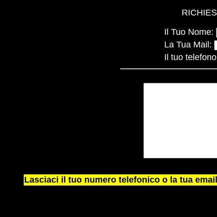
RICHIE
Il Tuo Nome:
La Tua Mail:
Il tuo telefon
 
Lasciaci il tuo numero telefonico o la tua email